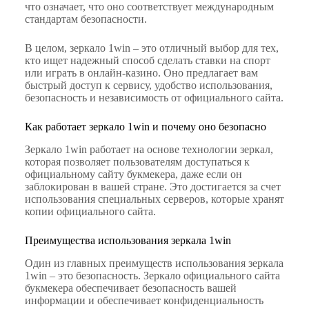
что означает, что оно соответствует международным
стандартам безопасности.
В целом, зеркало 1win – это отличный выбор для тех,
кто ищет надежный способ сделать ставки на спорт
или играть в онлайн-казино. Оно предлагает вам
быстрый доступ к сервису, удобство использования,
безопасность и независимость от официального сайта.
Как работает зеркало 1win и почему оно безопасно
Зеркало 1win работает на основе технологии зеркал,
которая позволяет пользователям доступаться к
официальному сайту букмекера, даже если он
заблокирован в вашей стране. Это достигается за счет
использования специальных серверов, которые хранят
копии официального сайта.
Преимущества использования зеркала 1win
Один из главных преимуществ использования зеркала
1win – это безопасность. Зеркало официального сайта
букмекера обеспечивает безопасность вашей
информации и обеспечивает конфиденциальность