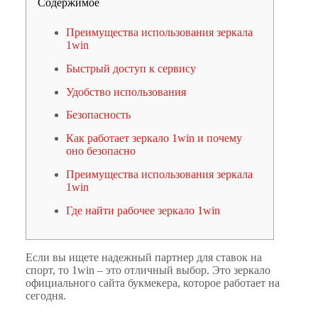
Содержимое
Преимущества использования зеркала
1win
Быстрый доступ к сервису
Удобство использования
Безопасность
Как работает зеркало 1win и почему
оно безопасно
Преимущества использования зеркала
1win
Где найти рабочее зеркало 1win
Если вы ищете надежный партнер для ставок на
спорт, то 1win – это отличный выбор. Это зеркало
официального сайта букмекера, которое работает на
сегодня.