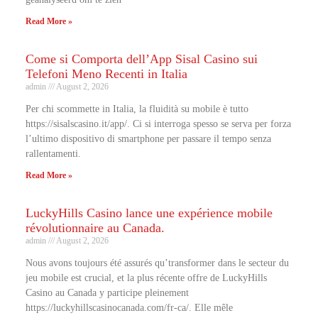
Read More »
Come si Comporta dell’App Sisal Casino sui
Telefoni Meno Recenti in Italia
admin
August 2, 2026
Per chi scommette in Italia, la fluidità su mobile è tutto
https://sisalscasino.it/app/. Ci si interroga spesso se serva per forza
l’ultimo dispositivo di smartphone per passare il tempo senza
rallentamenti.
Read More »
LuckyHills Casino lance une expérience mobile
révolutionnaire au Canada.
admin
August 2, 2026
Nous avons toujours été assurés qu’transformer dans le secteur du
jeu mobile est crucial, et la plus récente offre de LuckyHills
Casino au Canada y participe pleinement
https://luckyhillscasinocanada.com/fr-ca/. Elle mêle