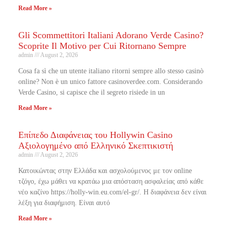
Read More »
Gli Scommettitori Italiani Adorano Verde Casino?
Scoprite Il Motivo per Cui Ritornano Sempre
admin
August 2, 2026
Cosa fa sì che un utente italiano ritorni sempre allo stesso casinò
online? Non è un unico fattore casinoverdee.com. Considerando
Verde Casino, si capisce che il segreto risiede in un
Read More »
Επίπεδο Διαφάνειας του Hollywin Casino
Αξιολογημένο από Ελληνικό Σκεπτικιστή
admin
August 2, 2026
Κατοικώντας στην Ελλάδα και ασχολούμενος με τον online
τζόγο, έχω μάθει να κρατάω μια απόσταση ασφαλείας από κάθε
νέο καζίνο https://holly-win.eu.com/el-gr/. Η διαφάνεια δεν είναι
λέξη για διαφήμιση. Είναι αυτό
Read More »