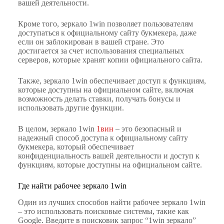
вашей деятельности.
Кроме того, зеркало 1win позволяет пользователям
доступаться к официальному сайту букмекера, даже
если он заблокирован в вашей стране. Это
достигается за счет использования специальных
серверов, которые хранят копии официального сайта.
Также, зеркало 1win обеспечивает доступ к функциям,
которые доступны на официальном сайте, включая
возможность делать ставки, получать бонусы и
использовать другие функции.
В целом, зеркало 1win
1вин
– это безопасный и
надежный способ доступа к официальному сайту
букмекера, который обеспечивает
конфиденциальность вашей деятельности и доступ к
функциям, которые доступны на официальном сайте.
Где найти рабочее зеркало 1win
Один из лучших способов найти рабочее зеркало 1win
– это использовать поисковые системы, такие как
Google. Введите в поисковик запрос “1win зеркало”