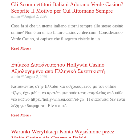
Gli Scommettitori Italiani Adorano Verde Casino?
Scoprite Il Motivo per Cui Ritornano Sempre
admin
August 2, 2026
Cosa fa sì che un utente italiano ritorni sempre allo stesso casinò
online? Non è un unico fattore casinoverdee.com. Considerando
Verde Casino, si capisce che il segreto risiede in un
Read More »
Επίπεδο Διαφάνειας του Hollywin Casino
Αξιολογημένο από Ελληνικό Σκεπτικιστή
admin
August 2, 2026
Κατοικώντας στην Ελλάδα και ασχολούμενος με τον online
τζόγο, έχω μάθει να κρατάω μια απόσταση ασφαλείας από κάθε
νέο καζίνο https://holly-win.eu.com/el-gr/. Η διαφάνεια δεν είναι
λέξη για διαφήμιση. Είναι αυτό
Read More »
Warunki Weryfikacji Konta Wyjaśnione przez
Mafia Casino dla Graczy z Polski