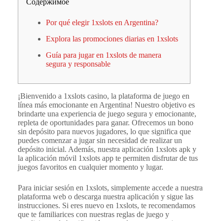
Содержимое
Por qué elegir 1xslots en Argentina?
Explora las promociones diarias en 1xslots
Guía para jugar en 1xslots de manera
segura y responsable
¡Bienvenido a 1xslots casino, la plataforma de juego en
línea más emocionante en Argentina! Nuestro objetivo es
brindarte una experiencia de juego segura y emocionante,
repleta de oportunidades para ganar. Ofrecemos un bono
sin depósito para nuevos jugadores, lo que significa que
puedes comenzar a jugar sin necesidad de realizar un
depósito inicial. Además, nuestra aplicación 1xslots apk y
la aplicación móvil 1xslots app te permiten disfrutar de tus
juegos favoritos en cualquier momento y lugar.
Para iniciar sesión en 1xslots, simplemente accede a nuestra
plataforma web o descarga nuestra aplicación y sigue las
instrucciones. Si eres nuevo en 1xslots, te recomendamos
que te familiarices con nuestras reglas de juego y