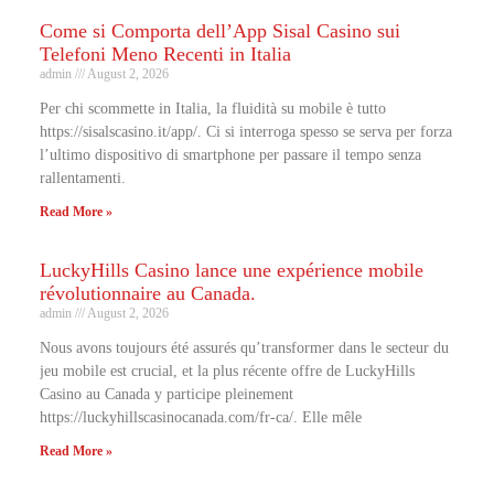
Come si Comporta dell’App Sisal Casino sui
Telefoni Meno Recenti in Italia
admin
August 2, 2026
Per chi scommette in Italia, la fluidità su mobile è tutto
https://sisalscasino.it/app/. Ci si interroga spesso se serva per forza
l’ultimo dispositivo di smartphone per passare il tempo senza
rallentamenti.
Read More »
LuckyHills Casino lance une expérience mobile
révolutionnaire au Canada.
admin
August 2, 2026
Nous avons toujours été assurés qu’transformer dans le secteur du
jeu mobile est crucial, et la plus récente offre de LuckyHills
Casino au Canada y participe pleinement
https://luckyhillscasinocanada.com/fr-ca/. Elle mêle
Read More »