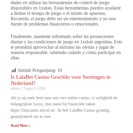
dudes en utilizar las herramientas de control de juego
disponibles en 1xslots. Estas herramientas pueden ayudarte
a limitar el tiempo de juego o el monto de apuestas.
Recuerda, el juego debe ser un entretenimiento y no una
fuente de problemas financieros o emocionales.
Finalmente, mantente informado sobre las promociones
diarias y las condiciones de juego en 1xslots argentina. Esto
te permitirá aprovechar al máximo las ofertas y jugar de
manera responsable, sabiendo cuándo y cómo participar en
ellas.
Jumlah Pengunjung:
10
Is LalaBet Casino Geschikt voor Stortingen in
Nederland?
admin
August 3, 2026
Als je op zoek bent naar een vers online casino, is veiligheid de
belangrijkste factor, met name bij financiële zaken
https://lalacasino.net/nl-nl/. Ik heb LalaBet Casino grondig
geanalyseerd om te zien
Read More »