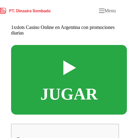
Menu
1xslots Casino Online en Argentina con promociones
diarias
▶️
JUGAR