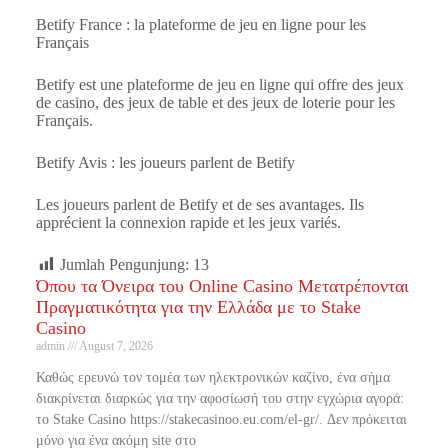
Betify France : la plateforme de jeu en ligne pour les
Français
Betify est une plateforme de jeu en ligne qui offre des jeux
de casino, des jeux de table et des jeux de loterie pour les
Français.
Betify Avis : les joueurs parlent de Betify
Les joueurs parlent de Betify et de ses avantages. Ils
apprécient la connexion rapide et les jeux variés.
Jumlah Pengunjung:
13
Όπου τα Όνειρα του Online Casino Μετατρέπονται
Πραγματικότητα για την Ελλάδα με το Stake
Casino
admin
August 7, 2026
Καθώς ερευνώ τον τομέα των ηλεκτρονικών καζίνο, ένα σήμα
διακρίνεται διαρκώς για την αφοσίωσή του στην εγχώρια αγορά:
το Stake Casino https://stakecasinoo.eu.com/el-gr/. Δεν πρόκειται
μόνο για ένα ακόμη site στο