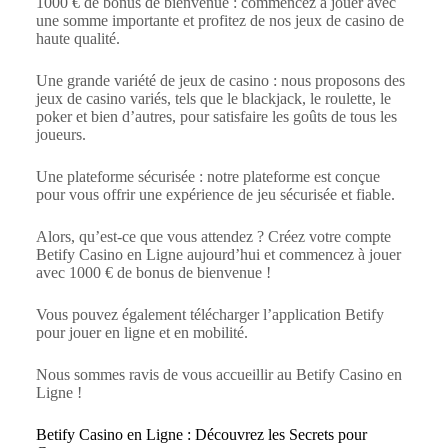
1000 € de bonus de bienvenue : commencez à jouer avec
une somme importante et profitez de nos jeux de casino de
haute qualité.
Une grande variété de jeux de casino : nous proposons des
jeux de casino variés, tels que le blackjack, le roulette, le
poker et bien d’autres, pour satisfaire les goûts de tous les
joueurs.
Une plateforme sécurisée : notre plateforme est conçue
pour vous offrir une expérience de jeu sécurisée et fiable.
Alors, qu’est-ce que vous attendez ? Créez votre compte
Betify Casino en Ligne aujourd’hui et commencez à jouer
avec 1000 € de bonus de bienvenue !
Vous pouvez également télécharger l’application Betify
pour jouer en ligne et en mobilité.
Nous sommes ravis de vous accueillir au Betify Casino en
Ligne !
Betify Casino en Ligne : Découvrez les Secrets pour