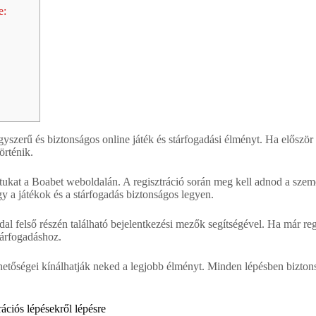
e:
szerű és biztonságos online játék és stárfogadási élményt. Ha először 
örténik.
tukat a Boabet weboldalán. A regisztráció során meg kell adnod a szemé
ogy a játékok és a stárfogadás biztonságos legyen.
l felső részén található bejelentkezési mezők segítségével. Ha már regi
tárfogadáshoz.
hetőségei kínálhatják neked a legjobb élményt. Minden lépésben biztons
rációs lépésekről lépésre