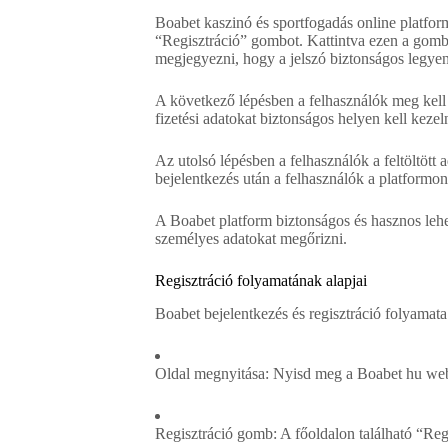
Boabet kaszinó és sportfogadás online platform
“Regisztráció” gombot. Kattintva ezen a gombon
megjegyezni, hogy a jelszó biztonságos legye
A következő lépésben a felhasználók meg kell a
fizetési adatokat biztonságos helyen kell keze
Az utolsó lépésben a felhasználók a feltöltött
bejelentkezés után a felhasználók a platformon 
A Boabet platform biztonságos és hasznos lehet
személyes adatokat megőrizni.
Regisztráció folyamatának alapjai
Boabet bejelentkezés és regisztráció folyamata
Oldal megnyitása: Nyisd meg a Boabet hu we
Regisztráció gomb: A főoldalon található “Regi