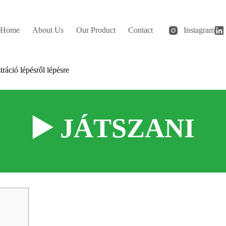
Home
About Us
Our Product
Contact
Instagram
ráció lépésről lépésre
▶️ JÁTSZANI