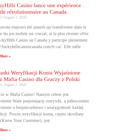
yHills Casino lance une expérience
le révolutionnaire au Canada.
n
August 2, 2026
avons toujours été assurés qu’transformer dans le
ur du jeu mobile est crucial, et la plus récente offre
ckyHills Casino au Canada y participe pleinement
://luckyhillscasinocanada.com/fr-ca/. Elle mêle
More »
unki Weryfikacji Konta Wyjaśnione
z Mafia Casino dla Graczy z Polski
n
August 1, 2026
cie w Mafia Casino! Naszym celem jest
nienie Wam pasjonującej rozrywki, a jednocześnie
nienie o bezpieczeństwo i wiarygodność każdej
akcji. Proces weryfikacji konta, często określany
(Know Your Customer), jest
More »