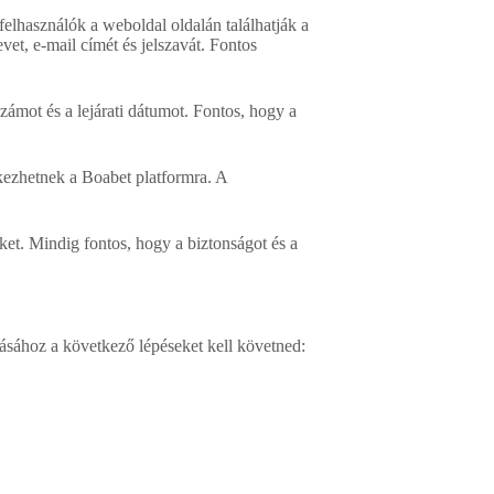
felhasználók a weboldal oldalán találhatják a
et, e-mail címét és jelszavát. Fontos
zámot és a lejárati dátumot. Fontos, hogy a
tkezhetnek a Boabet platformra. A
ket. Mindig fontos, hogy a biztonságot és a
zásához a következő lépéseket kell követned: