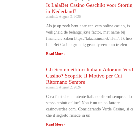
Is LalaBet Casino Geschikt voor Storti
in Nederland?
admin
August 3, 2026
Als je op zoek bent naar een vers online casino, is
veiligheid de belangrijkste factor, met name bij
financiële zaken https://lalacasino.net/nl-nl/. Ik heb
LalaBet Casino grondig geanalyseerd om te zien
Read More »
Gli Scommettitori Italiani Adorano Ver
Casino? Scoprite Il Motivo per Cui
Ritornano Sempre
admin
August 2, 2026
Cosa fa sì che un utente italiano ritorni sempre allo
stesso casinò online? Non è un unico fattore
casinoverdee.com. Considerando Verde Casino, si c
che il segreto risiede in un
Read More »