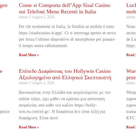
ngen
Come si Comporta dell’App Sisal Casino
Luck
sui Telefoni Meno Recenti in Italia
mobi
admin
August 2, 2026
admi
Per chi scommette in Italia, la fluidità su mobile è tutto
Nous 
https://sisalscasino.it/app/. Ci si interroga spesso se serva
secte
per forza l’ultimo dispositivo di smartphone per passare
de Lu
il tempo senza rallentamenti.
https
Read More »
Read 
de
Επίπεδο Διαφάνειας του Hollywin Casino
War
Αξιολογημένο από Ελληνικό Σκεπτικιστή
prze
admin
August 2, 2026
admi
Κατοικώντας στην Ελλάδα και ασχολούμενος με τον
Witaj
online τζόγο, έχω μάθει να κρατάω μια απόσταση
zapew
ασφαλείας από κάθε νέο καζίνο https://holly-
zapew
apisce
win.eu.com/el-gr/. Η διαφάνεια δεν είναι λέξη για
trans
διαφήμιση. Είναι αυτό
KYC 
Read More »
Read 