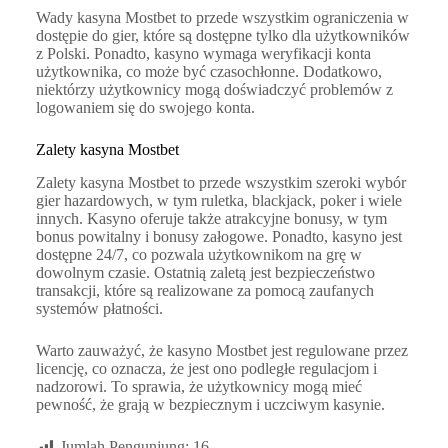
Wady kasyna Mostbet to przede wszystkim ograniczenia w
dostępie do gier, które są dostępne tylko dla użytkowników
z Polski. Ponadto, kasyno wymaga weryfikacji konta
użytkownika, co może być czasochłonne. Dodatkowo,
niektórzy użytkownicy mogą doświadczyć problemów z
logowaniem się do swojego konta.
Zalety kasyna Mostbet
Zalety kasyna Mostbet to przede wszystkim szeroki wybór
gier hazardowych, w tym ruletka, blackjack, poker i wiele
innych. Kasyno oferuje także atrakcyjne bonusy, w tym
bonus powitalny i bonusy załogowe. Ponadto, kasyno jest
dostępne 24/7, co pozwala użytkownikom na grę w
dowolnym czasie. Ostatnią zaletą jest bezpieczeństwo
transakcji, które są realizowane za pomocą zaufanych
systemów płatności.
Warto zauważyć, że kasyno Mostbet jest regulowane przez
licencję, co oznacza, że jest ono podległe regulacjom i
nadzorowi. To sprawia, że użytkownicy mogą mieć
pewność, że grają w bezpiecznym i uczciwym kasynie.
Jumlah Pengunjung:
16