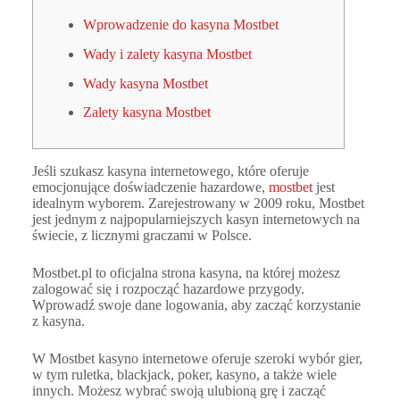
Wprowadzenie do kasyna Mostbet
Wady i zalety kasyna Mostbet
Wady kasyna Mostbet
Zalety kasyna Mostbet
Jeśli szukasz kasyna internetowego, które oferuje
emocjonujące doświadczenie hazardowe,
mostbet
jest
idealnym wyborem. Zarejestrowany w 2009 roku, Mostbet
jest jednym z najpopularniejszych kasyn internetowych na
świecie, z licznymi graczami w Polsce.
Mostbet.pl to oficjalna strona kasyna, na której możesz
zalogować się i rozpocząć hazardowe przygody.
Wprowadź swoje dane logowania, aby zacząć korzystanie
z kasyna.
W Mostbet kasyno internetowe oferuje szeroki wybór gier,
w tym ruletka, blackjack, poker, kasyno, a także wiele
innych. Możesz wybrać swoją ulubioną grę i zacząć