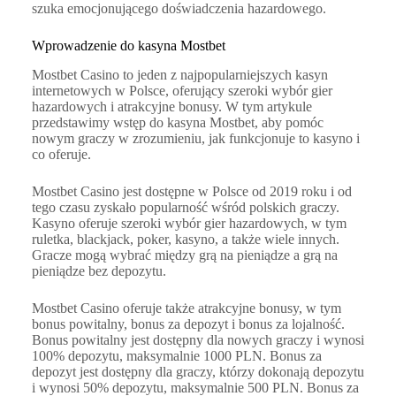
szuka emocjonującego doświadczenia hazardowego.
Wprowadzenie do kasyna Mostbet
Mostbet Casino to jeden z najpopularniejszych kasyn
internetowych w Polsce, oferujący szeroki wybór gier
hazardowych i atrakcyjne bonusy. W tym artykule
przedstawimy wstęp do kasyna Mostbet, aby pomóc
nowym graczy w zrozumieniu, jak funkcjonuje to kasyno i
co oferuje.
Mostbet Casino jest dostępne w Polsce od 2019 roku i od
tego czasu zyskało popularność wśród polskich graczy.
Kasyno oferuje szeroki wybór gier hazardowych, w tym
ruletka, blackjack, poker, kasyno, a także wiele innych.
Gracze mogą wybrać między grą na pieniądze a grą na
pieniądze bez depozytu.
Mostbet Casino oferuje także atrakcyjne bonusy, w tym
bonus powitalny, bonus za depozyt i bonus za lojalność.
Bonus powitalny jest dostępny dla nowych graczy i wynosi
100% depozytu, maksymalnie 1000 PLN. Bonus za
depozyt jest dostępny dla graczy, którzy dokonają depozytu
i wynosi 50% depozytu, maksymalnie 500 PLN. Bonus za