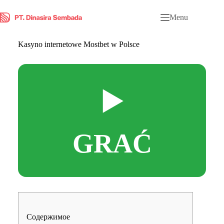
Menu
Kasyno internetowe Mostbet w Polsce
▶️
GRAĆ
Содержимое