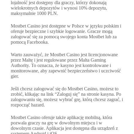
lojalność jest dostępny dla graczy, którzy dokonają
wielokrotnych depozytów i wynosi 10% depozytu,
maksymalnie 1000 PLN.
Mostbet Casino jest dostępne w Polsce w języku polskim i
oferuje bezpieczne i szybkie logowanie. Gracze mogą
zalogować się za pomocą swojego konta Mostbet lub za
pomocą Facebooka.
Warto zauważyć, że Mostbet Casino jest licencjonowane
przez Maltę i jest regulowane przez Malta Gaming
Authority. To oznacza, że kasyno jest kontrolowane i
monitorowane, aby zapewnić bezpieczeństwo i uczciwość
gier.
Jeśli chcesz zalogować się do Mostbet Casino, możesz to
zrobić, klikając na link “Zaloguj się” na stronie kasyna. Po
zalogowaniu się, możesz wybrać grę, którą chcesz zagrać, i
rozpocząć hazard.
Mostbet Casino oferuje także aplikację mobilną, która
pozwala graczy na grę w dowolnym miejscu i w
dowolnym czasie. Aplikacja jest dostępna dla urządzeń z
systemem Android i iOS.