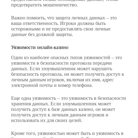
предотвратить мошенничество.
Важно помнить, что защита личных данных – это
ваша ответственность. Игроки должны быть
осторожными и не предоставлять свои личные
данные без должной защиты.
Уязвимости онлайн-казино
Один из наиболее опасных типов уязвимостей – это
уязвимости в безопасности протокола передачи
данных. Если злоумышленник может нарушить
безопасность протокола, он может получить доступ к
личным данным игроков, включая их имя, адрес
электронной почты и номер телефона.
Еще одна уязвимость – это уязвимость в безопасности
хранения данных. Если злоумышленник может
получить доступ к базе данных казино, он может
получить доступ к личным данным игроков и
использовать их для своих целей.
Кроме того, уязвимостью может быть и уязвимость в