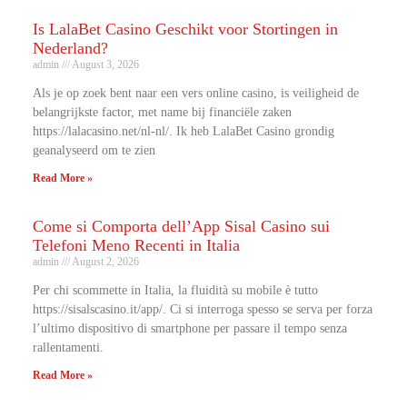
Is LalaBet Casino Geschikt voor Stortingen in
Nederland?
admin
August 3, 2026
Als je op zoek bent naar een vers online casino, is veiligheid de
belangrijkste factor, met name bij financiële zaken
https://lalacasino.net/nl-nl/. Ik heb LalaBet Casino grondig
geanalyseerd om te zien
Read More »
Come si Comporta dell’App Sisal Casino sui
Telefoni Meno Recenti in Italia
admin
August 2, 2026
Per chi scommette in Italia, la fluidità su mobile è tutto
https://sisalscasino.it/app/. Ci si interroga spesso se serva per forza
l’ultimo dispositivo di smartphone per passare il tempo senza
rallentamenti.
Read More »