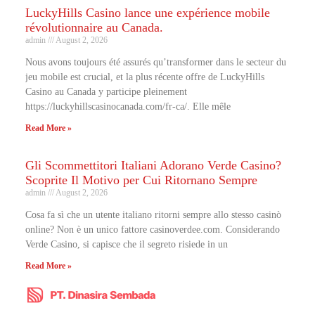
LuckyHills Casino lance une expérience mobile
révolutionnaire au Canada.
admin
August 2, 2026
Nous avons toujours été assurés qu’transformer dans le secteur du
jeu mobile est crucial, et la plus récente offre de LuckyHills
Casino au Canada y participe pleinement
https://luckyhillscasinocanada.com/fr-ca/. Elle mêle
Read More »
Gli Scommettitori Italiani Adorano Verde Casino?
Scoprite Il Motivo per Cui Ritornano Sempre
admin
August 2, 2026
Cosa fa sì che un utente italiano ritorni sempre allo stesso casinò
online? Non è un unico fattore casinoverdee.com. Considerando
Verde Casino, si capisce che il segreto risiede in un
Read More »