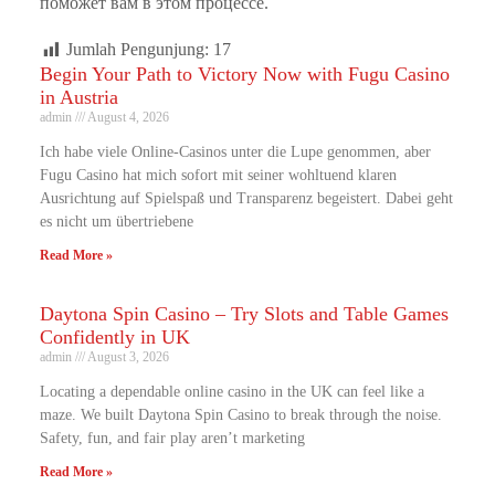
поможет вам в этом процессе.
Jumlah Pengunjung:
17
Begin Your Path to Victory Now with Fugu Casino
in Austria
admin
August 4, 2026
Ich habe viele Online-Casinos unter die Lupe genommen, aber
Fugu Casino hat mich sofort mit seiner wohltuend klaren
Ausrichtung auf Spielspaß und Transparenz begeistert. Dabei geht
es nicht um übertriebene
Read More »
Daytona Spin Casino – Try Slots and Table Games
Confidently in UK
admin
August 3, 2026
Locating a dependable online casino in the UK can feel like a
maze. We built Daytona Spin Casino to break through the noise.
Safety, fun, and fair play aren’t marketing
Read More »