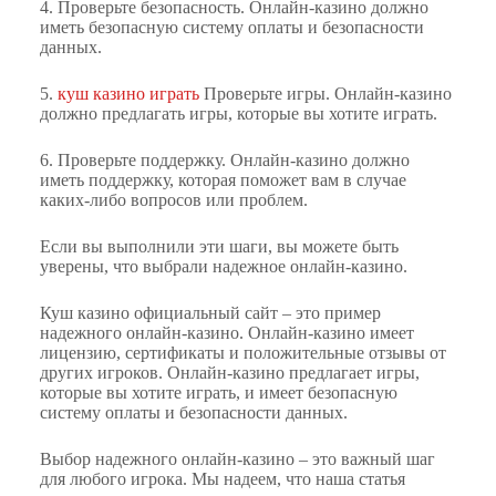
4. Проверьте безопасность. Онлайн-казино должно
иметь безопасную систему оплаты и безопасности
данных.
5.
куш казино играть
Проверьте игры. Онлайн-казино
должно предлагать игры, которые вы хотите играть.
6. Проверьте поддержку. Онлайн-казино должно
иметь поддержку, которая поможет вам в случае
каких-либо вопросов или проблем.
Если вы выполнили эти шаги, вы можете быть
уверены, что выбрали надежное онлайн-казино.
Куш казино официальный сайт – это пример
надежного онлайн-казино. Онлайн-казино имеет
лицензию, сертификаты и положительные отзывы от
других игроков. Онлайн-казино предлагает игры,
которые вы хотите играть, и имеет безопасную
систему оплаты и безопасности данных.
Выбор надежного онлайн-казино – это важный шаг
для любого игрока. Мы надеем, что наша статья