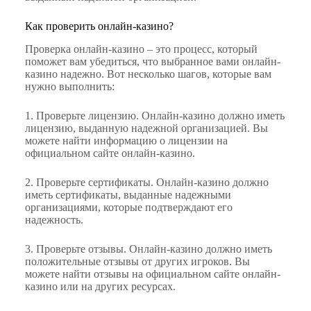
Как проверить онлайн-казино?
Проверка онлайн-казино – это процесс, который
поможет вам убедиться, что выбранное вами онлайн-
казино надежно. Вот несколько шагов, которые вам
нужно выполнить:
1. Проверьте лицензию. Онлайн-казино должно иметь
лицензию, выданную надежной организацией. Вы
можете найти информацию о лицензии на
официальном сайте онлайн-казино.
2. Проверьте сертификаты. Онлайн-казино должно
иметь сертификаты, выданные надежными
организациями, которые подтверждают его
надежность.
3. Проверьте отзывы. Онлайн-казино должно иметь
положительные отзывы от других игроков. Вы
можете найти отзывы на официальном сайте онлайн-
казино или на других ресурсах.