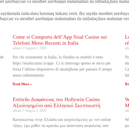
 azerbaycan və mostbet azerbaijan məlumatları ilə istifadəçilərə məlum
ytlarında nəticələrə baxmaq imkanı verir. Bu saytda mostbet azerbaycan
aycan və mostbet azerbaijan məlumatları ilə istifadəçilərə məlumat veri
Come si Comporta dell’App Sisal Casino sui
L
Telefoni Meno Recenti in Italia
r
admin
August 2, 2026
ad
 de
Per chi scommette in Italia, la fluidità su mobile è tutto
No
https://sisalscasino.it/app/. Ci si interroga spesso se serva per
du
forza l’ultimo dispositivo di smartphone per passare il tempo
Ca
senza rallentamenti.
ht
Read More »
Re
Επίπεδο Διαφάνειας του Hollywin Casino
W
Αξιολογημένο από Ελληνικό Σκεπτικιστή
M
admin
August 2, 2026
ad
Κατοικώντας στην Ελλάδα και ασχολούμενος με τον online
Wi
τζόγο, έχω μάθει να κρατάω μια απόσταση ασφαλείας από
pa