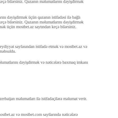
eçə bilərsiniz. Qazanın məlumatlarını dəyişdirmək
nı dəyişdirmək üçün qazanın istifadəsi ilə bağlı
eçə bilərsiniz. Qazanın məlumatlarını dəyişdirmək
mək üçün mostbet.az saytından keçə bilərsiniz.
ydiyyat sayfasından istifadə etmək və mostbet.az və
 məhsuldu.
 məlumatlarını dəyişdirmək və nəticələrə baxmaq imkanı
rbaijan məlumatları ilə istifadəçilərə məlumat verir.
ostbet.az və mostbet.com saytlarında nəticələrə