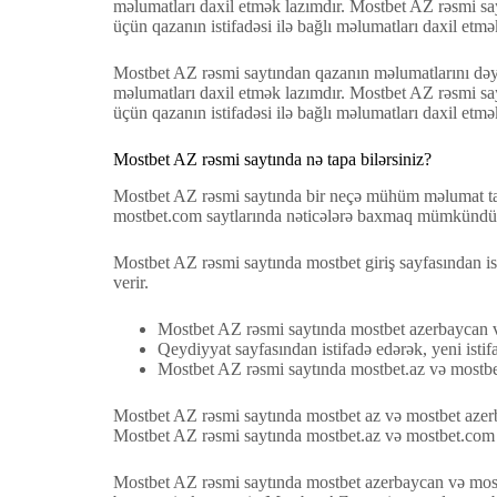
məlumatları daxil etmək lazımdır. Mostbet AZ rəsmi sa
üçün qazanın istifadəsi ilə bağlı məlumatları daxil etmə
Mostbet AZ rəsmi saytından qazanın məlumatlarını dəyi
məlumatları daxil etmək lazımdır. Mostbet AZ rəsmi sa
üçün qazanın istifadəsi ilə bağlı məlumatları daxil et
Mostbet AZ rəsmi saytında nə tapa bilərsiniz?
Mostbet AZ rəsmi saytında bir neçə mühüm məlumat tapa
mostbet.com saytlarında nəticələrə baxmaq mümkündür
Mostbet AZ rəsmi saytında mostbet giriş sayfasından is
verir.
Mostbet AZ rəsmi saytında mostbet azerbaycan və 
Qeydiyyat sayfasından istifadə edərək, yeni isti
Mostbet AZ rəsmi saytında mostbet.az və mostbet
Mostbet AZ rəsmi saytında mostbet az və mostbet azerbay
Mostbet AZ rəsmi saytında mostbet.az və mostbet.com s
Mostbet AZ rəsmi saytında mostbet azerbaycan və mostbe