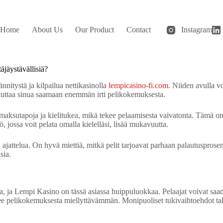
Home
About Us
Our Product
Contact
Instagram
äjäystävällisiä?
ännitystä ja kilpailua nettikasinolla
lempicasino-fi.com
. Niiden avulla v
i auttaa sinua saamaan enemmän irti pelikokemuksesta.
 maksutapoja ja kielitukea, mikä tekee pelaamisesta vaivatonta. Tämä on
jossa voit pelata omalla kielelläsi, lisää mukavuutta.
ajattelua. On hyvä miettiä, mitkä pelit tarjoavat parhaan palautusprosen
sia.
, ja Lempi Kasino on tässä asiassa huippuluokkaa. Pelaajat voivat saada
kee pelikokemuksesta miellyttävämmän. Monipuoliset tukivaihtoehdot taka