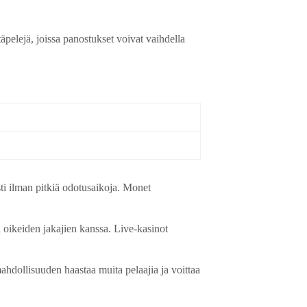
äpelejä, joissa panostukset voivat vaihdella
easti ilman pitkiä odotusaikoja. Monet
ta oikeiden jakajien kanssa. Live-kasinot
mahdollisuuden haastaa muita pelaajia ja voittaa