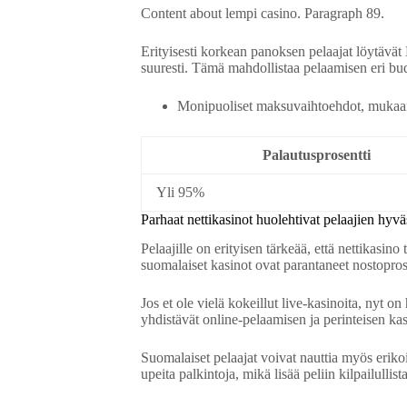
Content about lempi casino. Paragraph 89.
Erityisesti korkean panoksen pelaajat löytävät 
suuresti. Tämä mahdollistaa pelaamisen eri budj
Monipuoliset maksuvaihtoehdot, mukaan
Palautusprosentti
Yli 95%
Parhaat nettikasinot huolehtivat pelaajien hyv
Pelaajille on erityisen tärkeää, että nettikasino
suomalaiset kasinot ovat parantaneet nostoproses
Jos et ole vielä kokeillut live-kasinoita, nyt 
yhdistävät online-pelaamisen ja perinteisen ka
Suomalaiset pelaajat voivat nauttia myös erikoi
upeita palkintoja, mikä lisää peliin kilpailullist