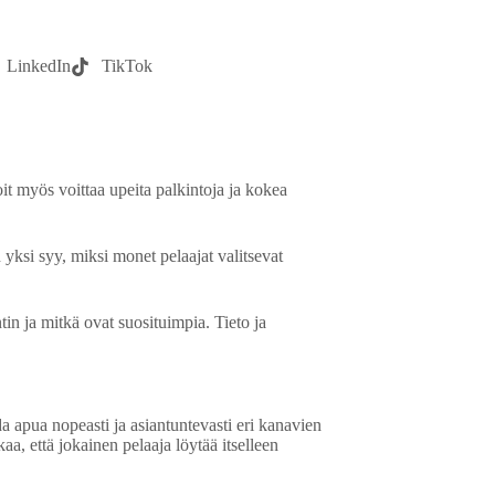
LinkedIn
TikTok
oit myös voittaa upeita palkintoja ja kokea
 yksi syy, miksi monet pelaajat valitsevat
tin ja mitkä ovat suosituimpia. Tieto ja
 apua nopeasti ja asiantuntevasti eri kanavien
a, että jokainen pelaaja löytää itselleen