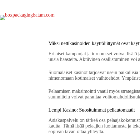
Miksi nettikasinoiden käyttöliittymät ovat käytt
Erilaiset kampanjat ja turnaukset voivat lisätä j
uusia haasteita. Aktiivinen osallistuminen vo
Suomalaiset kasinot tarjoavat usein paikallisia
nimenomaan kotimaiset vaihtoehdot. Ympäristö, 
Pelaamisen maksimointi vaatii myös strategista 
suunnittelu voivat parantaa voittomahdollisuuk
Lempi Kasino: Suosituimmat peliautomaatit
Asiakaspalvelu on tärkeä osa pelaajakokemusta
kautta. Tämä lisää pelaajien luottamusta ja te
sopivan tavan ottaa yhteyttä.