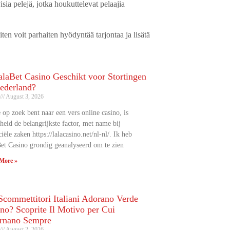
isia pelejä, jotka houkuttelevat pelaajia
iten voit parhaiten hyödyntää tarjontaa ja lisätä
alaBet Casino Geschikt voor Stortingen
ederland?
n
August 3, 2026
e op zoek bent naar een vers online casino, is
gheid de belangrijkste factor, met name bij
ciële zaken https://lalacasino.net/nl-nl/. Ik heb
et Casino grondig geanalyseerd om te zien
More »
Scommettitori Italiani Adorano Verde
no? Scoprite Il Motivo per Cui
ornano Sempre
n
August 2, 2026