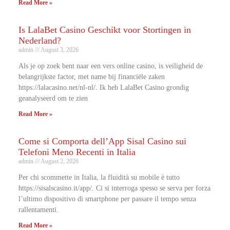
Read More »
Is LalaBet Casino Geschikt voor Stortingen in
Nederland?
admin
August 3, 2026
Als je op zoek bent naar een vers online casino, is veiligheid de
belangrijkste factor, met name bij financiële zaken
https://lalacasino.net/nl-nl/. Ik heb LalaBet Casino grondig
geanalyseerd om te zien
Read More »
Come si Comporta dell’App Sisal Casino sui
Telefoni Meno Recenti in Italia
admin
August 2, 2026
Per chi scommette in Italia, la fluidità su mobile è tutto
https://sisalscasino.it/app/. Ci si interroga spesso se serva per forza
l’ultimo dispositivo di smartphone per passare il tempo senza
rallentamenti.
Read More »