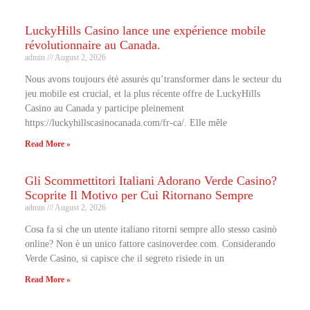
LuckyHills Casino lance une expérience mobile
révolutionnaire au Canada.
admin
August 2, 2026
Nous avons toujours été assurés qu’transformer dans le secteur du
jeu mobile est crucial, et la plus récente offre de LuckyHills
Casino au Canada y participe pleinement
https://luckyhillscasinocanada.com/fr-ca/. Elle mêle
Read More »
Gli Scommettitori Italiani Adorano Verde Casino?
Scoprite Il Motivo per Cui Ritornano Sempre
admin
August 2, 2026
Cosa fa sì che un utente italiano ritorni sempre allo stesso casinò
online? Non è un unico fattore casinoverdee.com. Considerando
Verde Casino, si capisce che il segreto risiede in un
Read More »