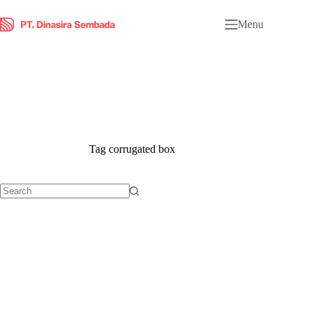
Menu
Tag
corrugated box