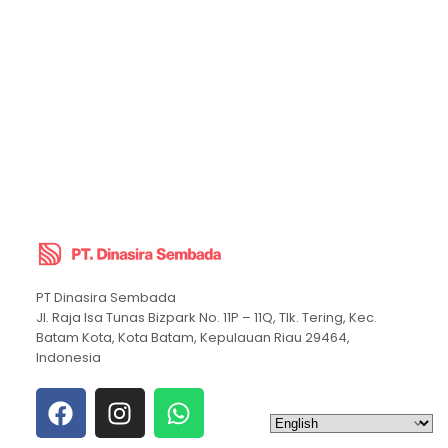
PT Dinasira Sembada
Jl. Raja Isa Tunas Bizpark No. 11P – 11Q, Tlk. Tering, Kec.
Batam Kota, Kota Batam, Kepulauan Riau 29464,
Indonesia