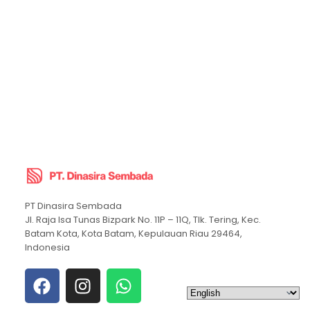
PT Dinasira Sembada
Jl. Raja Isa Tunas Bizpark No. 11P – 11Q, Tlk. Tering, Kec.
Batam Kota, Kota Batam, Kepulauan Riau 29464,
Indonesia