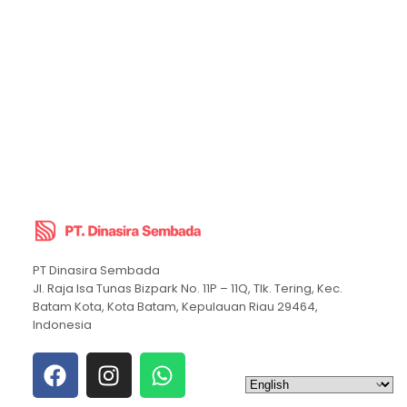
PT Dinasira Sembada
Jl. Raja Isa Tunas Bizpark No. 11P – 11Q, Tlk. Tering, Kec.
Batam Kota, Kota Batam, Kepulauan Riau 29464,
Indonesia