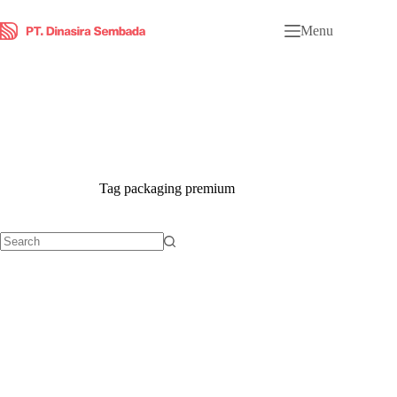
Menu
Tag
packaging premium