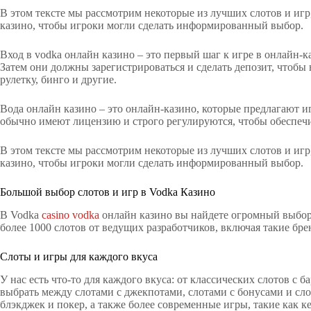
В этом тексте мы рассмотрим некоторые из лучших слотов и иг
казино, чтобы игроки могли сделать информированный выбор.
Вход в vodka онлайн казино – это первый шаг к игре в онлайн-
Затем они должны зарегистрироваться и сделать депозит, чтобы
рулетку, бинго и другие.
Вода онлайн казино – это онлайн-казино, которые предлагают и
обычно имеют лицензию и строго регулируются, чтобы обеспечит
В этом тексте мы рассмотрим некоторые из лучших слотов и иг
казино, чтобы игроки могли сделать информированный выбор.
Большой выбор слотов и игр в Vodka Казино
В Vodka
casino vodka
онлайн казино вы найдете огромный выбор с
более 1000 слотов от ведущих разработчиков, включая такие брен
Слоты и игры для каждого вкуса
У нас есть что-то для каждого вкуса: от классических слотов 
выбрать между слотами с джекпотами, слотами с бонусами и слот
блэкджек и покер, а также более современные игры, такие как ке