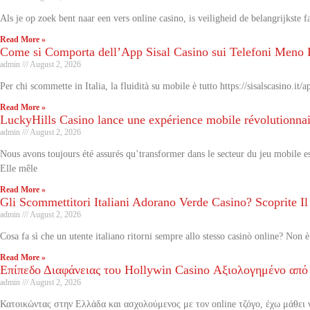
Als je op zoek bent naar een vers online casino, is veiligheid de belangrijkste 
Read More »
Come si Comporta dell’App Sisal Casino sui Telefoni Meno Re
admin
August 2, 2026
Per chi scommette in Italia, la fluidità su mobile è tutto https://sisalscasino.it
Read More »
LuckyHills Casino lance une expérience mobile révolutionna
admin
August 2, 2026
Nous avons toujours été assurés qu’transformer dans le secteur du jeu mobile es
Elle mêle
Read More »
Gli Scommettitori Italiani Adorano Verde Casino? Scoprite 
admin
August 2, 2026
Cosa fa sì che un utente italiano ritorni sempre allo stesso casinò online? Non 
Read More »
Επίπεδο Διαφάνειας του Hollywin Casino Αξιολογημένο από
admin
August 2, 2026
Κατοικώντας στην Ελλάδα και ασχολούμενος με τον online τζόγο, έχω μάθει να