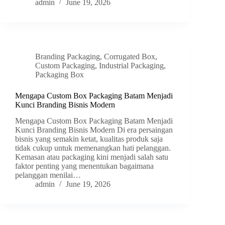
admin
June 19, 2026
Branding Packaging
,
Corrugated Box
,
Custom Packaging
,
Industrial Packaging
,
Packaging Box
Mengapa Custom Box Packaging Batam Menjadi
Kunci Branding Bisnis Modern
Mengapa Custom Box Packaging Batam Menjadi
Kunci Branding Bisnis Modern Di era persaingan
bisnis yang semakin ketat, kualitas produk saja
tidak cukup untuk memenangkan hati pelanggan.
Kemasan atau packaging kini menjadi salah satu
faktor penting yang menentukan bagaimana
pelanggan menilai…
admin
June 19, 2026