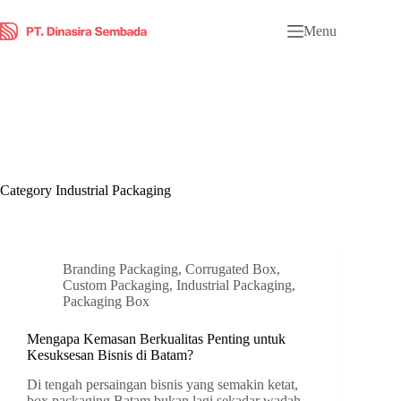
Menu
Category
Industrial Packaging
Branding Packaging
,
Corrugated Box
,
Custom Packaging
,
Industrial Packaging
,
Packaging Box
Mengapa Kemasan Berkualitas Penting untuk
Kesuksesan Bisnis di Batam?
Di tengah persaingan bisnis yang semakin ketat,
box packaging Batam bukan lagi sekadar wadah