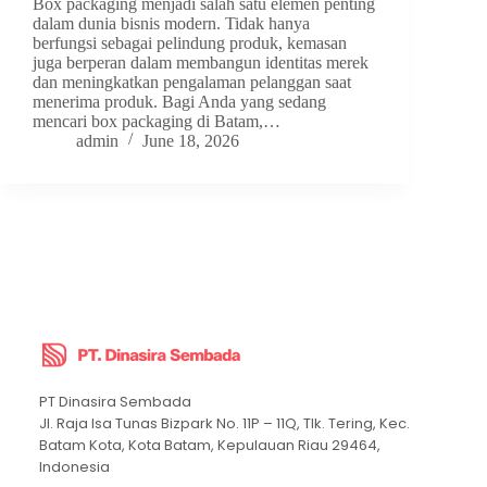
Box packaging menjadi salah satu elemen penting
dalam dunia bisnis modern. Tidak hanya
berfungsi sebagai pelindung produk, kemasan
juga berperan dalam membangun identitas merek
dan meningkatkan pengalaman pelanggan saat
menerima produk. Bagi Anda yang sedang
mencari box packaging di Batam,…
admin
June 18, 2026
PT Dinasira Sembada
Jl. Raja Isa Tunas Bizpark No. 11P – 11Q, Tlk. Tering, Kec.
Batam Kota, Kota Batam, Kepulauan Riau 29464,
Indonesia