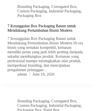
Branding Packaging
,
Corrugated Box
,
Custom Packaging
,
Industrial Packaging
,
Packaging Box
7 Keunggulan Box Packaging Batam untuk
Mendukung Pertumbuhan Bisnis Modern
7 Keunggulan Box Packaging Batam untuk
Mendukung Pertumbuhan Bisnis Modern Di era
bisnis yang semakin kompetitif, kemasan
memiliki peran yang jauh lebih penting daripada
sekadar membungkus produk. Kemasan yang
profesional mampu meningkatkan nilai produk,
memperkuat branding, dan menciptakan
pengalaman pelanggan…
admin
June 19, 2026
Branding Packaging
,
Corrugated Box
,
Custom Packaging
,
Industrial Packaging
,
Packaging Box
,
Rigid Box