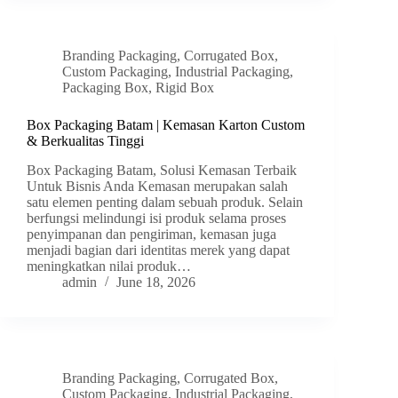
Branding Packaging
,
Corrugated Box
,
Custom Packaging
,
Industrial Packaging
,
Packaging Box
,
Rigid Box
Box Packaging Batam | Kemasan Karton Custom
& Berkualitas Tinggi
Box Packaging Batam, Solusi Kemasan Terbaik
Untuk Bisnis Anda Kemasan merupakan salah
satu elemen penting dalam sebuah produk. Selain
berfungsi melindungi isi produk selama proses
penyimpanan dan pengiriman, kemasan juga
menjadi bagian dari identitas merek yang dapat
meningkatkan nilai produk…
admin
June 18, 2026
Branding Packaging
,
Corrugated Box
,
Custom Packaging
,
Industrial Packaging
,