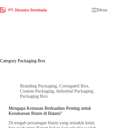
Menu
Category
Packaging Box
Branding Packaging
,
Corrugated Box
,
Custom Packaging
,
Industrial Packaging
,
Packaging Box
Mengapa Kemasan Berkualitas Penting untuk
Kesuksesan Bisnis di Batam?
Di tengah persaingan bisnis yang semakin ketat,
box packaging Batam bukan lagi sekadar wadah