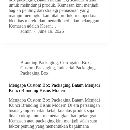
untuk melindungi produk. Kemasan kini menjadi
bagian penting dari strategi pemasaran yang
mampu meningkatkan nilai produk, memperkuat
identitas merek, dan menarik perhatian pelanggan.
Kemasan adalah Kesan…
admin
June 19, 2026
Branding Packaging
,
Corrugated Box
,
Custom Packaging
,
Industrial Packaging
,
Packaging Box
Mengapa Custom Box Packaging Batam Menjadi
Kunci Branding Bisnis Modern
Mengapa Custom Box Packaging Batam Menjadi
Kunci Branding Bisnis Modern Di era persaingan
bisnis yang semakin ketat, kualitas produk saja
tidak cukup untuk memenangkan hati pelanggan.
Kemasan atau packaging kini menjadi salah satu
faktor penting yang menentukan bagaimana