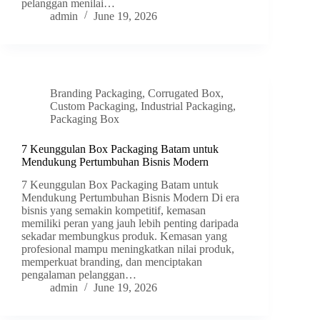
pelanggan menilai…
admin
June 19, 2026
Branding Packaging
,
Corrugated Box
,
Custom Packaging
,
Industrial Packaging
,
Packaging Box
7 Keunggulan Box Packaging Batam untuk
Mendukung Pertumbuhan Bisnis Modern
7 Keunggulan Box Packaging Batam untuk
Mendukung Pertumbuhan Bisnis Modern Di era
bisnis yang semakin kompetitif, kemasan
memiliki peran yang jauh lebih penting daripada
sekadar membungkus produk. Kemasan yang
profesional mampu meningkatkan nilai produk,
memperkuat branding, dan menciptakan
pengalaman pelanggan…
admin
June 19, 2026